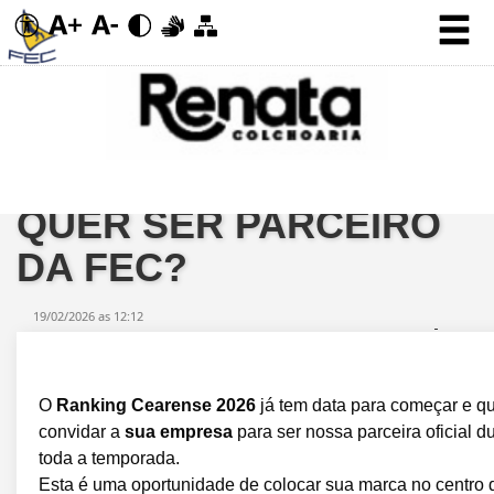
QUER SER PARCEIRO
DA FEC?
19/02/2026 as 12:12
O
Ranking Cearense 2026
já tem data para começar e 
convidar a
sua empresa
para ser nossa parceira oficial d
toda a temporada.
Esta é uma oportunidade de colocar sua marca no centro 