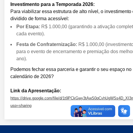
Investimento para a Temporada 2026:
Para viabilizar essa estrutura de alto nível, o investimento
dividido de forma acessível:
Por Etapa:
R$ 1.000,00 (garantindo a ativação comple
cada evento).
Festa de Confraternização:
R$ 1.000,00 (investimento
para o evento de encerramento e premiação dos melho
ano).
Podemos fechar essa parceria e garantir o seu espaço no
calendário de 2026?
Link da Apresentação:
https://drive.google.com/file/d/1t9PCkGwy3tAwS0qCvhUgWSs4D_XI3
usp=sharing